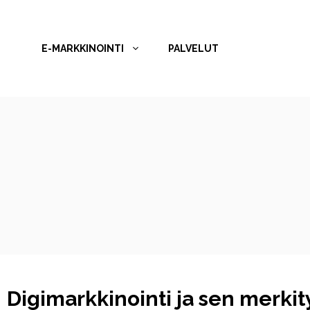
Siirry
sisältöön
E-MARKKINOINTI
PALVELUT
Digimarkkinointi ja sen merki