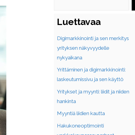
Luettavaa
Digimarkkinointi ja sen merkitys
yrityksen näkyvyydelle
nykyaikana
Yrittäminen ja digimarkkinointi:
laskeutumissivu ja sen käyttö
Yritykset ja myynti: liidit ja niiden
hankinta
Myyntiä liidien kautta
Hakukoneoptimointi