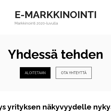
E-MARKKINOINTI
Markkinointi 2020-luvulla
Yhdessä tehden
ALOITETAAN
OTA YHTEYTTÄ
tys yrityksen näkyvyydelle nyk