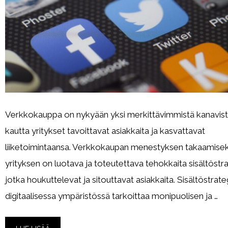
Verkkokauppa on nykyään yksi merkittävimmistä kanavist
kautta yritykset tavoittavat asiakkaita ja kasvattavat
liiketoimintaansa. Verkkokaupan menestyksen takaamisek
yrityksen on luotava ja toteutettava tehokkaita sisältöstra
jotka houkuttelevat ja sitouttavat asiakkaita. Sisältöstrate
digitaalisessa ympäristössä tarkoittaa monipuolisen ja …