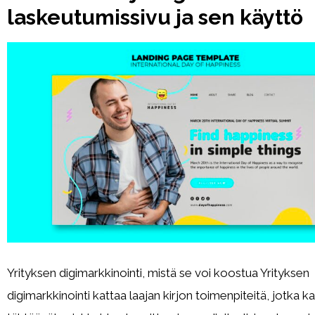
laskeutumissivu ja sen käyttö
Yrityksen digimarkkinointi, mistä se voi koostua Yrityksen
digimarkkinointi kattaa laajan kirjon toimenpiteitä, jotka ka